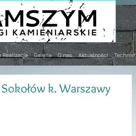
 Realizacje
Galeria
O nas
Aktualności
Technis
 - Sokołów k. Warszawy