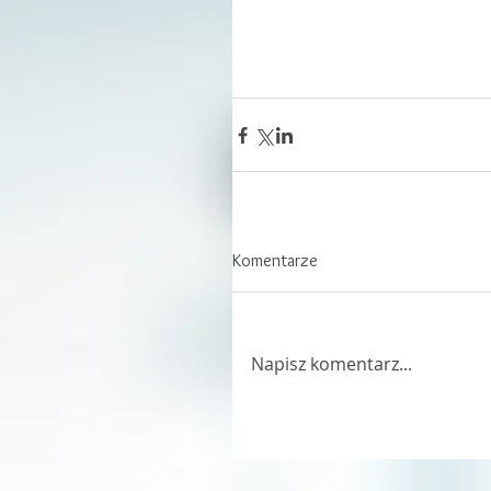
Komentarze
Napisz komentarz...