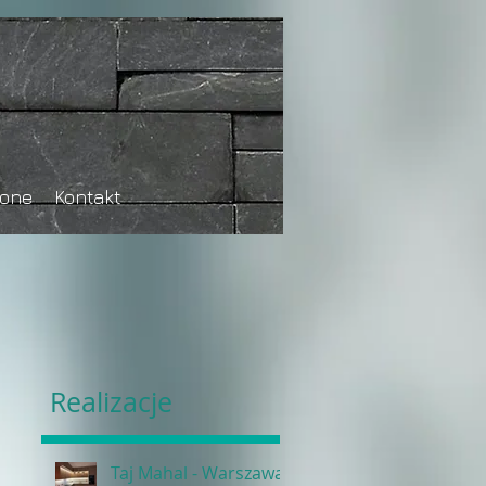
tone
Kontakt
Realizacje
Taj Mahal - Warszawa