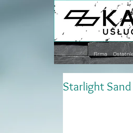
Firma
Ostatnie
Starlight Sand