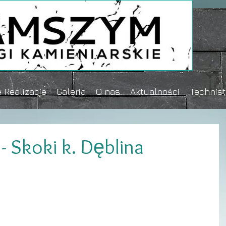
 Realizacje
Galeria
O nas
Aktualności
Technis
 - Skoki k. Dęblina