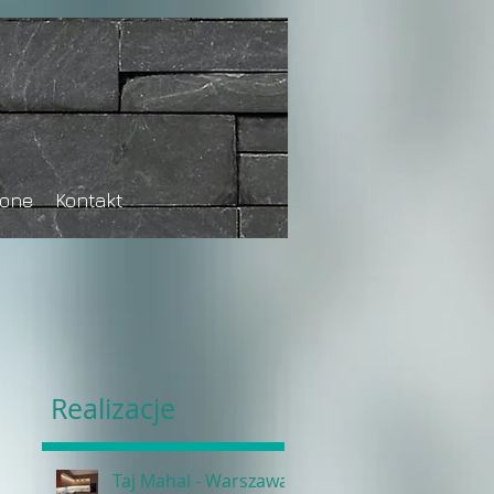
tone
Kontakt
Realizacje
Taj Mahal - Warszawa