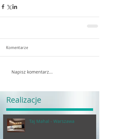
Komentarze
Napisz komentarz...
Realizacje
Taj Mahal - Warszawa