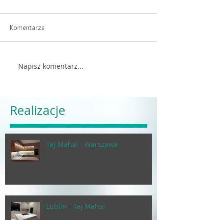
Komentarze
Napisz komentarz...
Realizacje
Taj Mahal - Warszawa
Lublin - Taj Mahal