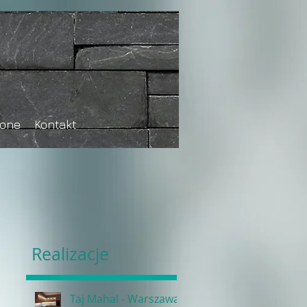
tone
Kontakt
Realizacje
Taj Mahal - Warszawa