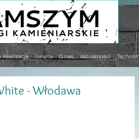
 Realizacje
Galeria
O nas
Aktualności
Technis
 White - Włodawa