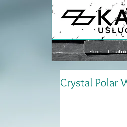
Firma
Ostatnie
Crystal Polar