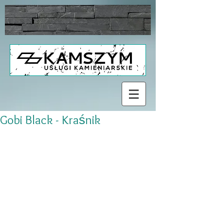
Gobi Black - Kraśnik