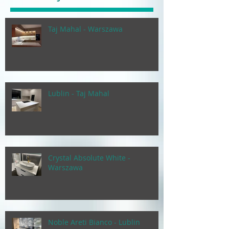
Taj Mahal - Warszawa
Lublin - Taj Mahal
Crystal Absolute White -
Warszawa
Noble Areti Bianco - Lublin