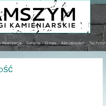
 Realizacje
Galeria
O nas
Aktualności
Technis
ość