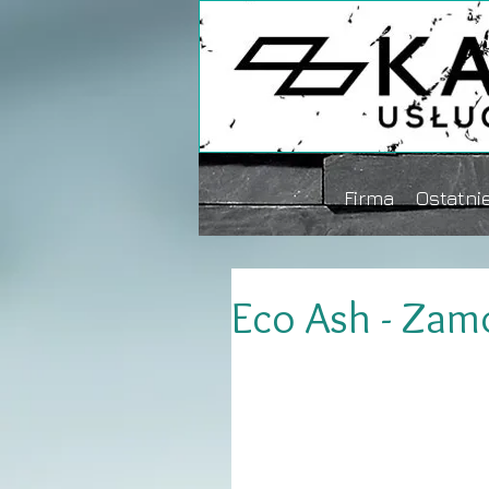
Firma
Ostatnie
Eco Ash - Zam