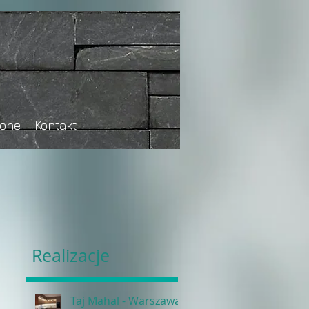
tone
Kontakt
Realizacje
Taj Mahal - Warszawa