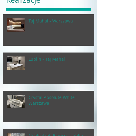
Taj Mahal - Warszawa
Lublin - Taj Mahal
Crystal Absolute White -
Warszawa
Noble Areti Bianco - Lublin