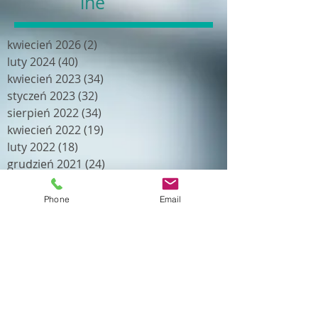
lne
kwiecień 2026
(2)
2 posty
luty 2024
(40)
40 postów
kwiecień 2023
(34)
34 posty
styczeń 2023
(32)
32 posty
sierpień 2022
(34)
34 posty
kwiecień 2022
(19)
19 postów
luty 2022
(18)
18 postów
grudzień 2021
(24)
24 posty
październik 2021
(21)
21 postów
wrzesień 2021
(21)
21 postów
Phone
Email
lipiec 2021
(21)
21 postów
maj 2021
(18)
18 postów
kwiecień 2021
(23)
23 posty
luty 2021
(16)
16 postów
październik 2020
(22)
22 posty
sierpień 2020
(11)
11 postów
lipiec 2020
(18)
18 postów