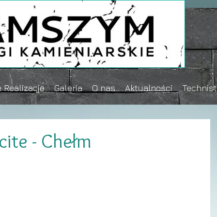
 Realizacje
Galeria
O nas
Aktualności
Technis
cite - Chełm