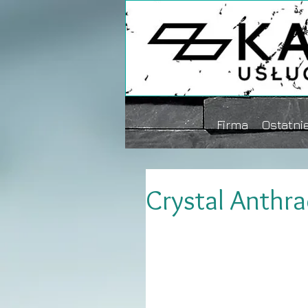
Firma
Ostatnie
Crystal Anthra