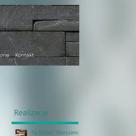
tone
Kontakt
Realizacje
Taj Mahal - Warszawa