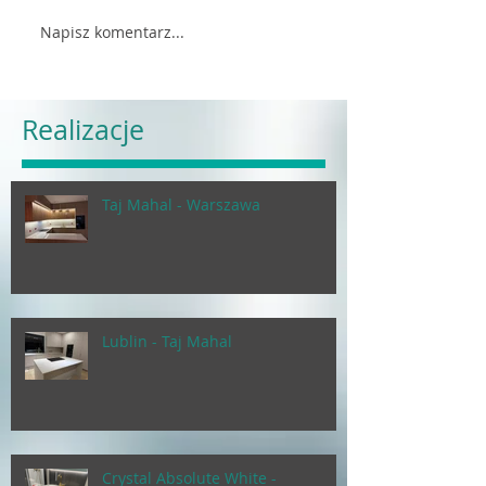
Napisz komentarz...
Realizacje
Taj Mahal - Warszawa
Lublin - Taj Mahal
Crystal Absolute White -