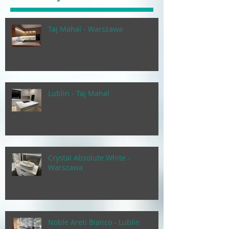
Taj Mahal - Warszawa
Lublin - Taj Mahal
Crystal Absolute White -
Warszawa
Noble Areti Bianco - Lublin