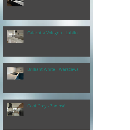
Calacatta Volegno - Lublin
Brilliant White - Warszawa
Gobi Grey - Zamość