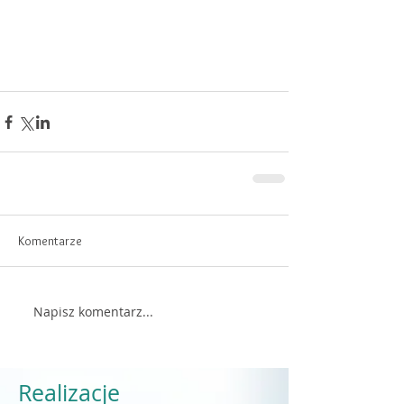
Komentarze
Napisz komentarz...
Realizacje