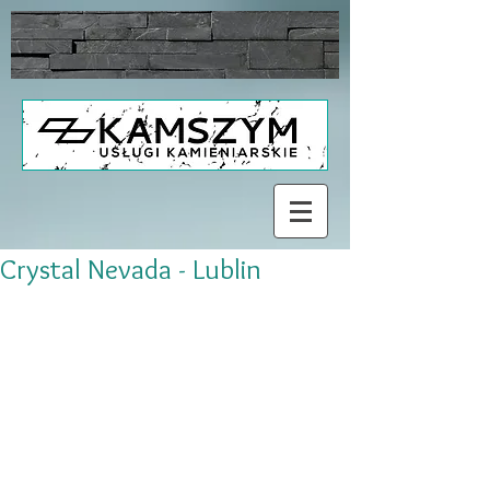
Crystal Nevada - Lublin