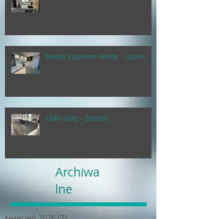
Noble Supreme White - Lublin
Gobi Grey - Zamość
Archiwa
lne
kwiecień 2026
(2)
2 posty