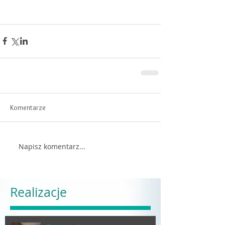
Komentarze
Napisz komentarz...
Realizacje