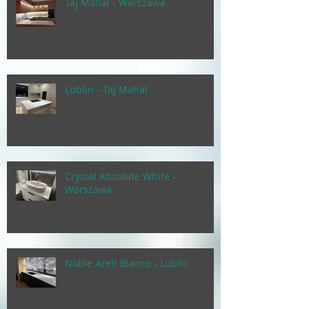
Taj Mahal - Warszawa
Lublin - Taj Mahal
Crystal Absolute White -
Warszawa
Noble Areti Bianco - Lublin