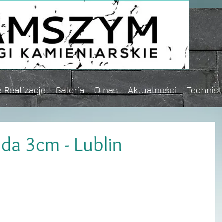
 Realizacje
Galeria
O nas
Aktualności
Technis
da 3cm - Lublin