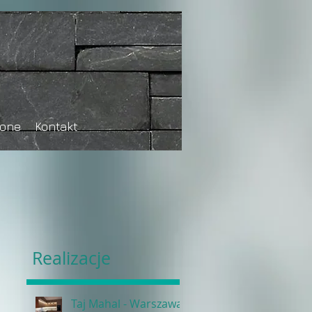
tone
Kontakt
Realizacje
Taj Mahal - Warszawa