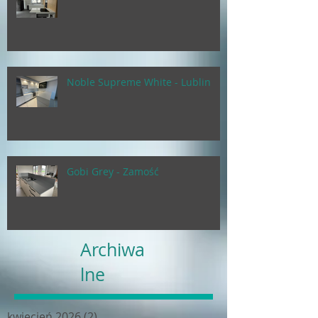
Noble Supreme White - Lublin
Gobi Grey - Zamość
Archiwa
lne
kwiecień 2026
(2)
2 posty