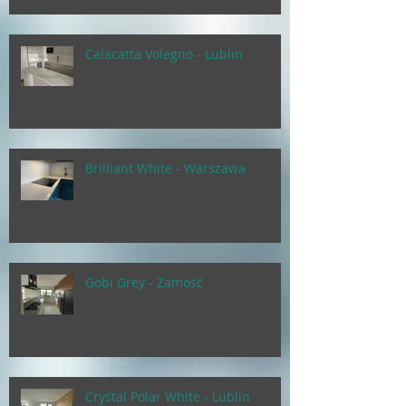
Calacatta Volegno - Lublin
Brilliant White - Warszawa
Gobi Grey - Zamość
Crystal Polar White - Lublin