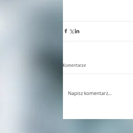
Komentarze
Napisz komentarz...