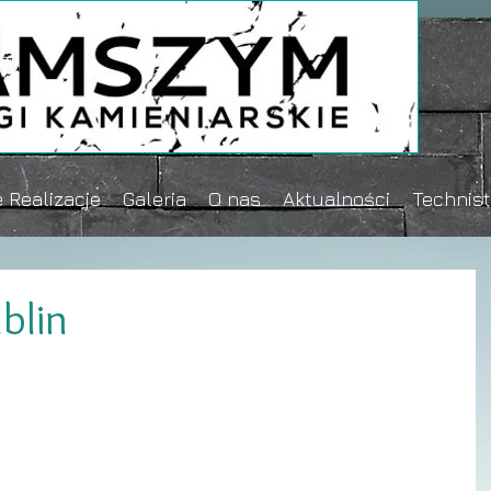
 Realizacje
Galeria
O nas
Aktualności
Technis
blin