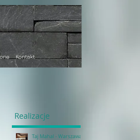
tone
Kontakt
Realizacje
Taj Mahal - Warszawa