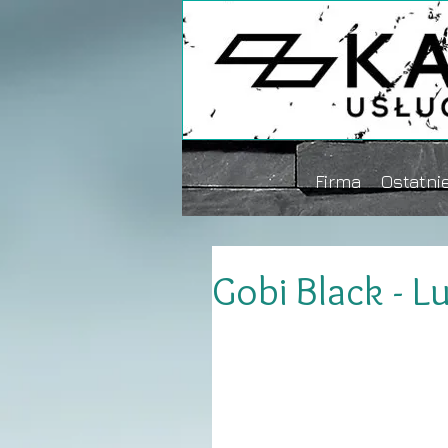
Firma
Ostatnie
Gobi Black - Lu