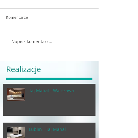
Komentarze
Napisz komentarz...
Realizacje
Taj Mahal - Warszawa
Lublin - Taj Mahal