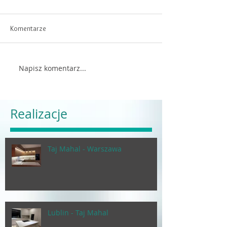
Komentarze
Napisz komentarz...
Realizacje
Taj Mahal - Warszawa
Lublin - Taj Mahal