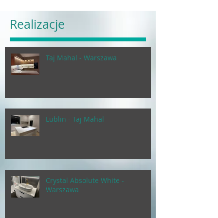
Realizacje
Taj Mahal - Warszawa
Lublin - Taj Mahal
Crystal Absolute White -
Warszawa