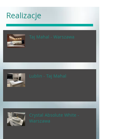
Realizacje
Taj Mahal - Warszawa
Lublin - Taj Mahal
Crystal Absolute White -
Warszawa