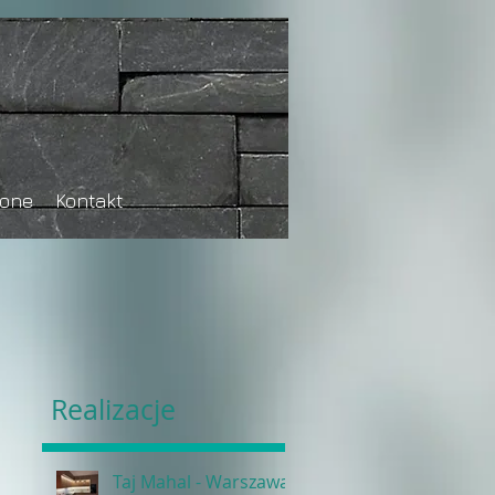
tone
Kontakt
Realizacje
Taj Mahal - Warszawa