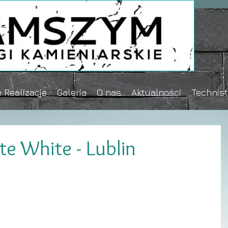
 Realizacje
Galeria
O nas
Aktualności
Technis
te White - Lublin