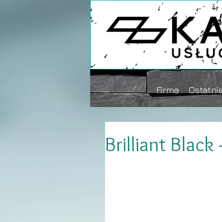
Firma
Ostatnie
Brilliant Black 