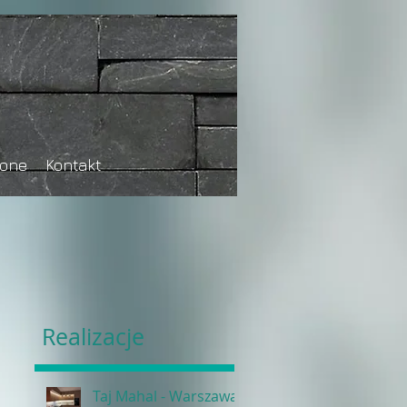
tone
Kontakt
Realizacje
Taj Mahal - Warszawa