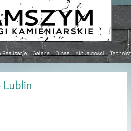
 Realizacje
Galeria
O nas
Aktualności
Technis
- Lublin