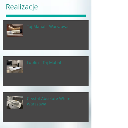
Realizacje
Taj Mahal - Warszawa
Lublin - Taj Mahal
Crystal Absolute White -
Warszawa