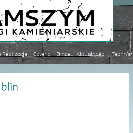
 Realizacje
Galeria
O nas
Aktualności
Technis
blin