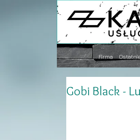
Firma
Ostatnie
Gobi Black - Lu