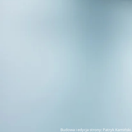
Budowa i edycja strony: Patryk Kamiński