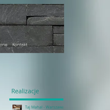
tone
Kontakt
Realizacje
Taj Mahal - Warszawa