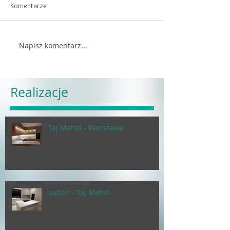
Komentarze
Napisz komentarz...
Realizacje
Taj Mahal - Warszawa
Lublin - Taj Mahal