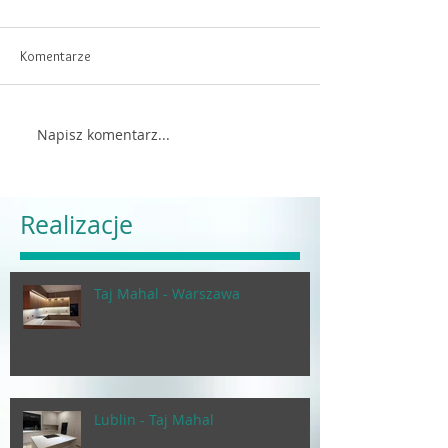
Komentarze
Napisz komentarz...
Realizacje
Taj Mahal - Warszawa
Lublin - Taj Mahal