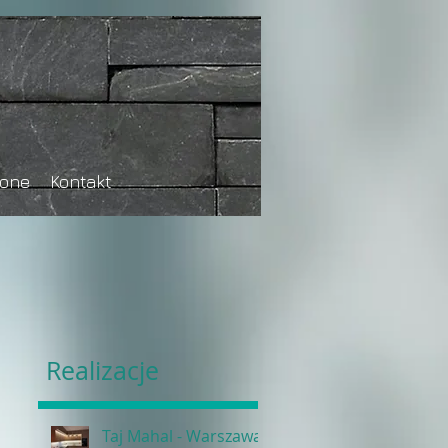
tone
Kontakt
Realizacje
Taj Mahal - Warszawa