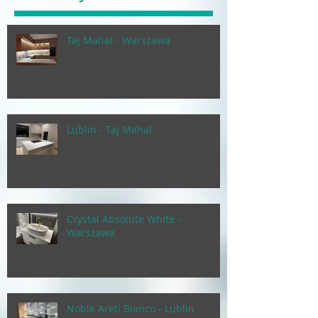
Taj Mahal - Warszawa
Lublin - Taj Mahal
Crystal Absolute White -
Warszawa
Noble Areti Bianco - Lublin