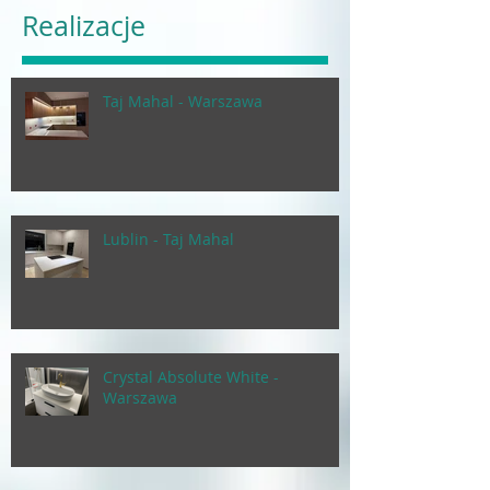
Realizacje
Taj Mahal - Warszawa
Lublin - Taj Mahal
Crystal Absolute White -
Warszawa