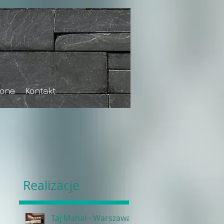
tone
Kontakt
Realizacje
Taj Mahal - Warszawa