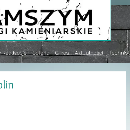
 Realizacje
Galeria
O nas
Aktualności
Technis
blin