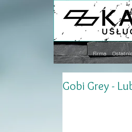
Firma
Ostatnie
Gobi Grey - Lu