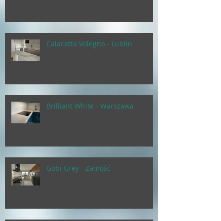
Calacatta Volegno - Lublin
Brilliant White - Warszawa
Gobi Grey - Zamość