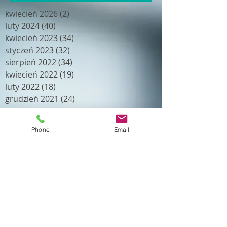
kwiecień 2026
(2)
2 posty
luty 2024
(40)
40 postów
kwiecień 2023
(34)
34 posty
styczeń 2023
(32)
32 posty
sierpień 2022
(34)
34 posty
kwiecień 2022
(19)
19 postów
luty 2022
(18)
18 postów
grudzień 2021
(24)
24 posty
październik 2021
(21)
21 postów
wrzesień 2021
(21)
21 postów
Phone
Email
lipiec 2021
(21)
21 postów
maj 2021
(18)
18 postów
kwiecień 2021
(23)
23 posty
luty 2021
(16)
16 postów
październik 2020
(22)
22 posty
sierpień 2020
(11)
11 postów
lipiec 2020
(18)
18 postów
czerwiec 2020
(13)
13 postów