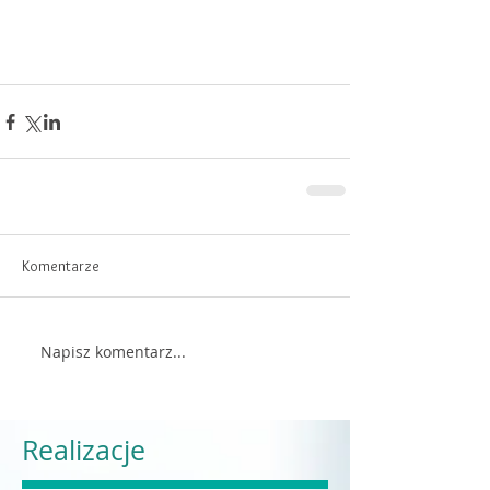
Komentarze
Napisz komentarz...
Realizacje