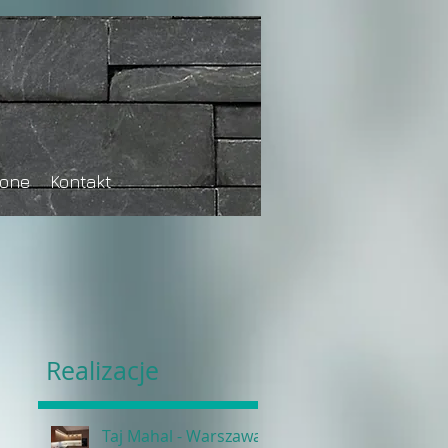
tone
Kontakt
Realizacje
Taj Mahal - Warszawa