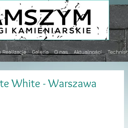
 Realizacje
Galeria
O nas
Aktualności
Technis
ute White - Warszawa