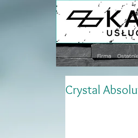
Firma
Ostatnie
Crystal Absol