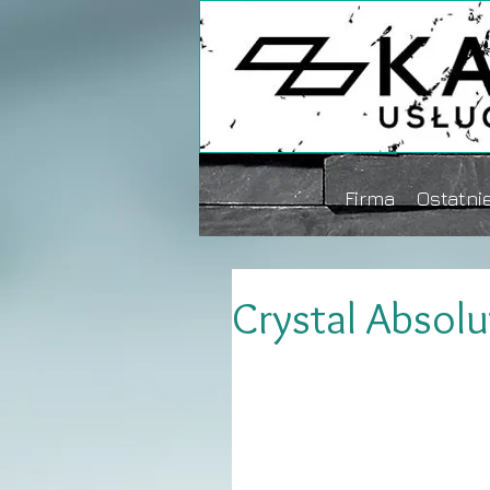
Firma
Ostatnie
Crystal Absol