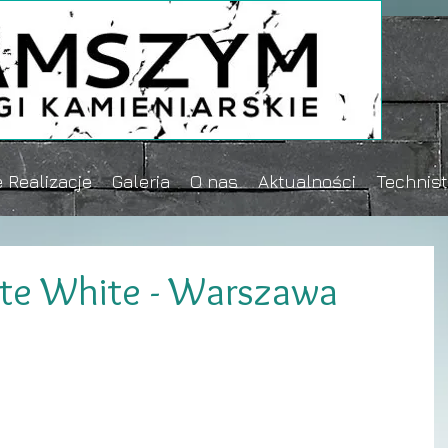
 Realizacje
Galeria
O nas
Aktualności
Technis
ute White - Warszawa