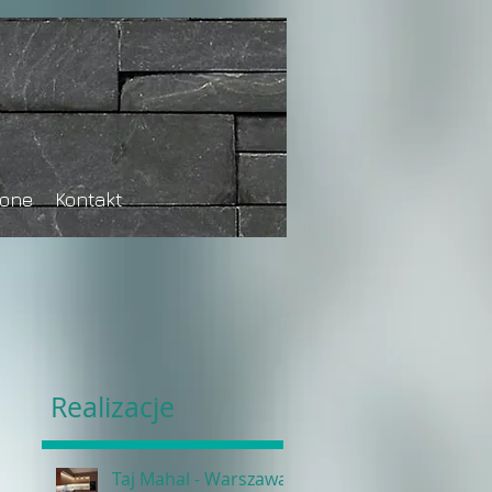
tone
Kontakt
Realizacje
Taj Mahal - Warszawa