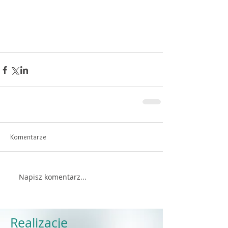
Komentarze
Napisz komentarz...
Realizacje