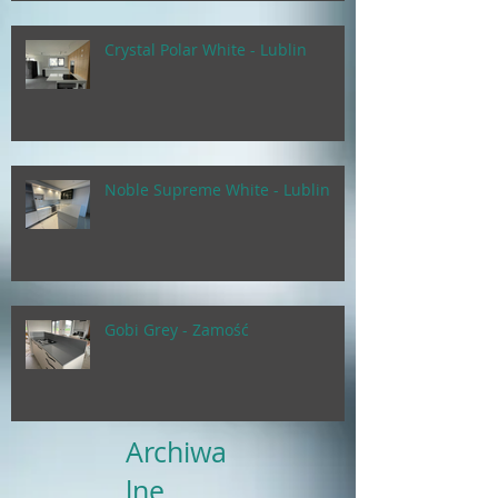
Crystal Polar White - Lublin
Noble Supreme White - Lublin
Gobi Grey - Zamość
Archiwa
lne