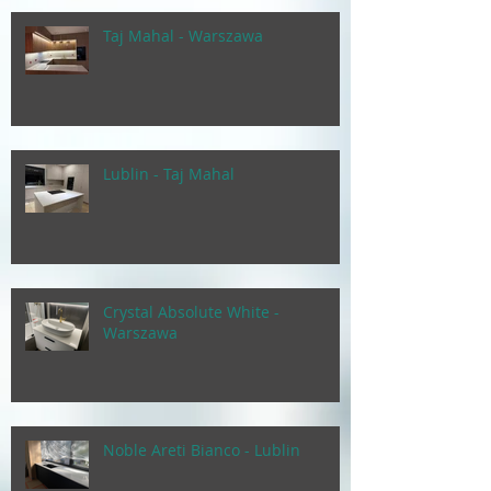
Taj Mahal - Warszawa
Lublin - Taj Mahal
Crystal Absolute White -
Warszawa
Noble Areti Bianco - Lublin