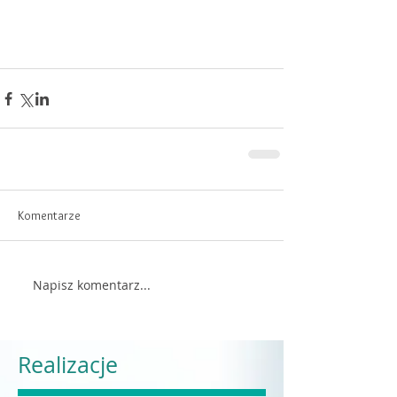
Komentarze
Napisz komentarz...
Realizacje