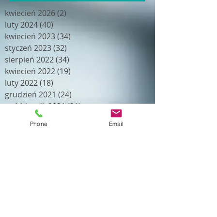
kwiecień 2026
(2)
2 posty
luty 2024
(40)
40 postów
kwiecień 2023
(34)
34 posty
styczeń 2023
(32)
32 posty
sierpień 2022
(34)
34 posty
kwiecień 2022
(19)
19 postów
luty 2022
(18)
18 postów
grudzień 2021
(24)
24 posty
październik 2021
(21)
21 postów
wrzesień 2021
(21)
21 postów
Phone
Email
lipiec 2021
(21)
21 postów
maj 2021
(18)
18 postów
kwiecień 2021
(23)
23 posty
luty 2021
(16)
16 postów
październik 2020
(22)
22 posty
sierpień 2020
(11)
11 postów
lipiec 2020
(18)
18 postów
czerwiec 2020
(13)
13 postów