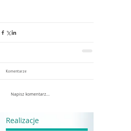
Komentarze
Napisz komentarz...
Realizacje