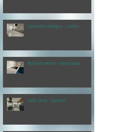
Calacatta Volegno - Lublin
Brilliant White - Warszawa
Gobi Grey - Zamość