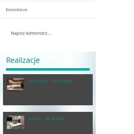
Komentarze
Napisz komentarz...
Realizacje
Taj Mahal - Warszawa
Lublin - Taj Mahal