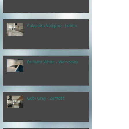
Calacatta Volegno - Lublin
Brilliant White - Warszawa
Gobi Grey - Zamość