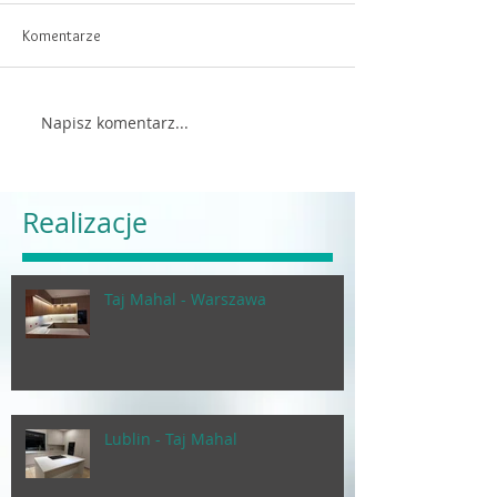
Komentarze
Napisz komentarz...
Realizacje
Taj Mahal - Warszawa
Lublin - Taj Mahal