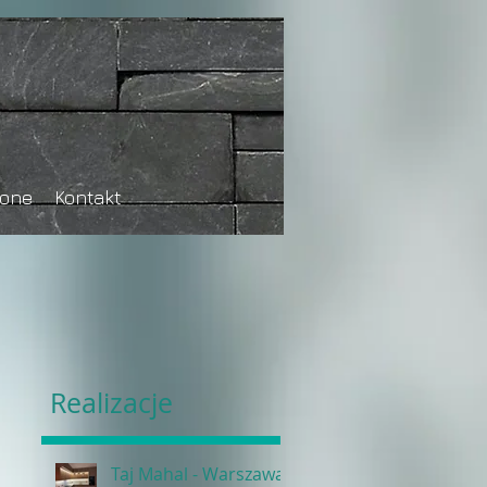
tone
Kontakt
Realizacje
Taj Mahal - Warszawa