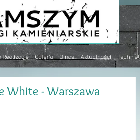
 Realizacje
Galeria
O nas
Aktualności
Technis
e White - Warszawa