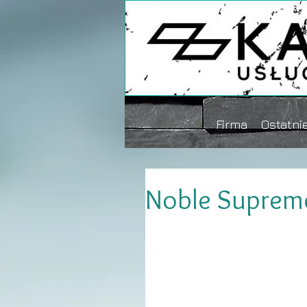
Firma
Ostatnie
Noble Suprem