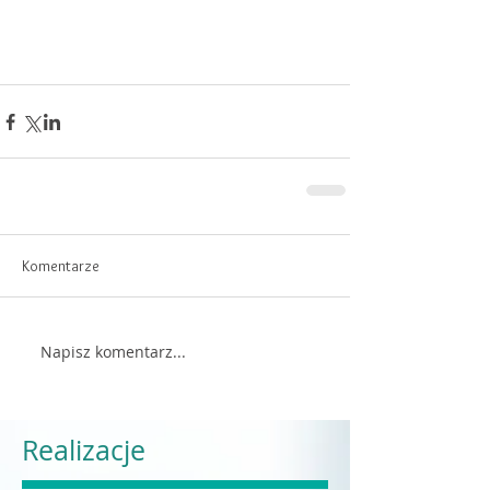
Komentarze
Napisz komentarz...
Realizacje