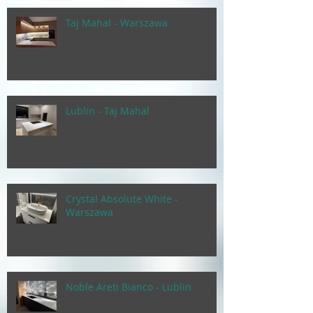
Taj Mahal - Warszawa
Lublin - Taj Mahal
Crystal Absolute White -
Warszawa
Noble Areti Bianco - Lublin