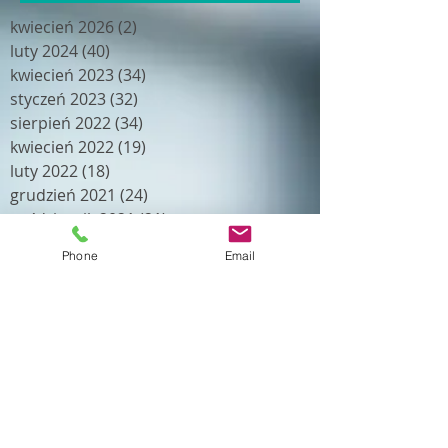
kwiecień 2026
(2)
2 posty
luty 2024
(40)
40 postów
kwiecień 2023
(34)
34 posty
styczeń 2023
(32)
32 posty
sierpień 2022
(34)
34 posty
kwiecień 2022
(19)
19 postów
luty 2022
(18)
18 postów
grudzień 2021
(24)
24 posty
październik 2021
(21)
21 postów
wrzesień 2021
(21)
21 postów
Phone
Email
lipiec 2021
(21)
21 postów
maj 2021
(18)
18 postów
kwiecień 2021
(23)
23 posty
luty 2021
(16)
16 postów
październik 2020
(22)
22 posty
sierpień 2020
(11)
11 postów
lipiec 2020
(18)
18 postów
czerwiec 2020
(13)
13 postów